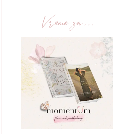
Vreme za...