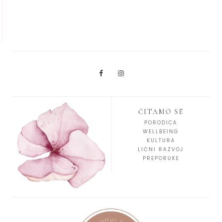
ČITAMO SE
PORODICA
WELLBEING
KULTURA
LIČNI RAZVOJ
PREPORUKE