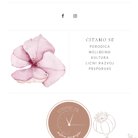
ČITAMO SE
PORODICA
WELLBEING
KULTURA
LIČNI RAZVOJ
PREPORUKE