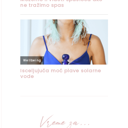
Vreme za...