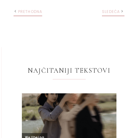
PRETHODNA
SLEDEĆA
NAJČITANIJI TEKSTOVI