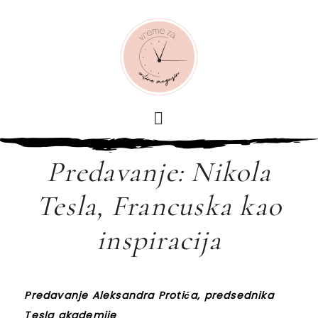
Predavanje: Nikola
Tesla, Francuska kao
inspiracija
Predavanje Aleksandra Protića, predsednika
Tesla akademije