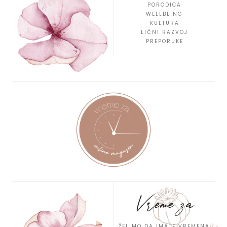
PORODICA
WELLBEING
KULTURA
LIČNI RAZVOJ
PREPORUKE
Vreme za
ŽELIMO DA IMATE VREMENA