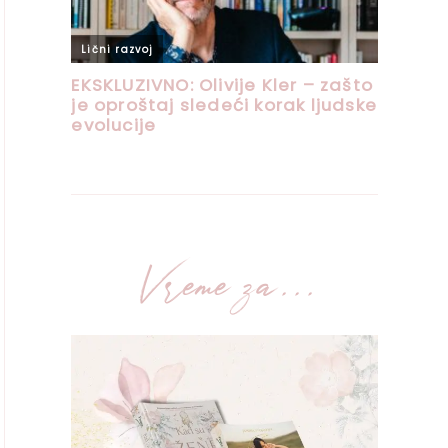
Vreme za...