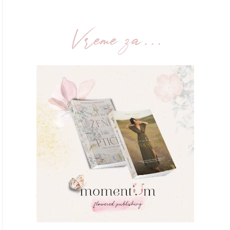
Vreme za...