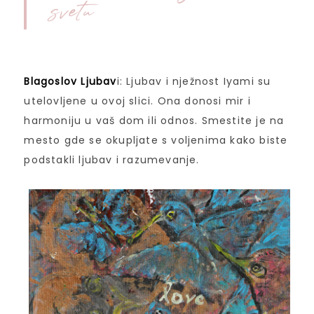
svetu
Blagoslov Ljubav
i: Ljubav i nježnost Iyami su
utelovljene u ovoj slici. Ona donosi mir i
harmoniju u vaš dom ili odnos. Smestite je na
mesto gde se okupljate s voljenima kako biste
podstakli ljubav i razumevanje.