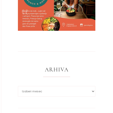
ARHIVA