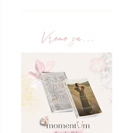
Vreme za...