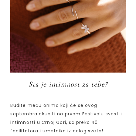
Šta je intimnost za tebe?
Budite među onima koji će se ovog
septembra okupiti na prvom Festivalu svesti i
intimnosti u Crnoj Gori, sa preko 40
facilitatora i umetnika iz celog sveta!