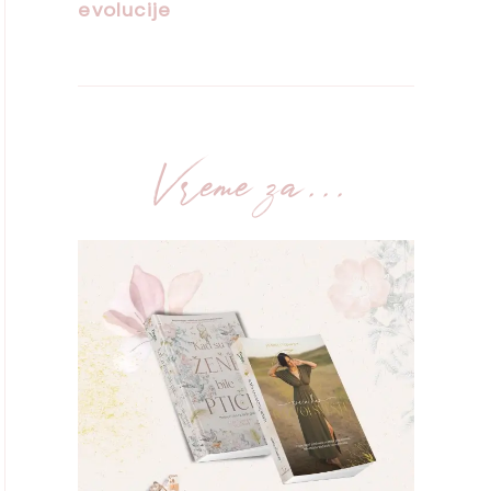
Vreme za...