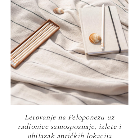
Letovanje na Peloponezu uz
radionice samospoznaje, izlete i
obilazak antičkih lokacija