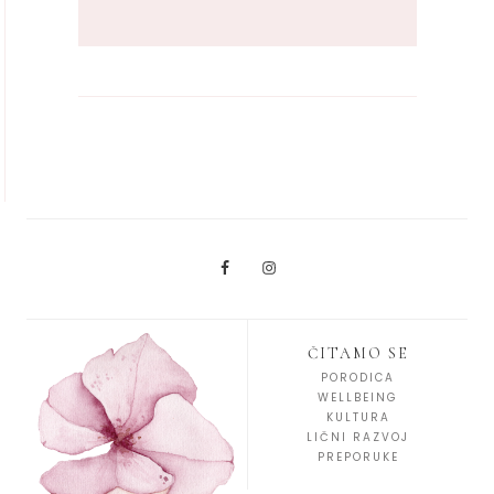
ČITAMO SE
PORODICA
WELLBEING
KULTURA
LIČNI RAZVOJ
PREPORUKE