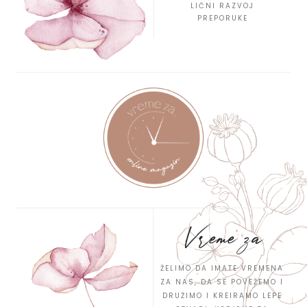
LIČNI RAZVOJ
PREPORUKE
Vreme za
ŽELIMO DA IMATE VREMENA
ZA NAS, DA SE POVEŽEMO I
DRUŽIMO I KREIRAMO LEPE