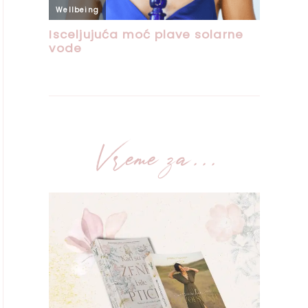
Vreme za...