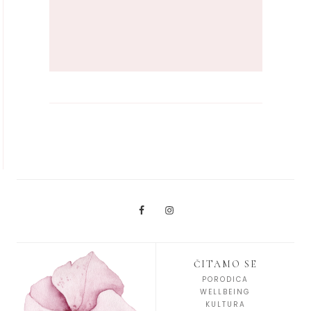
ČITAMO SE
PORODICA
WELLBEING
KULTURA