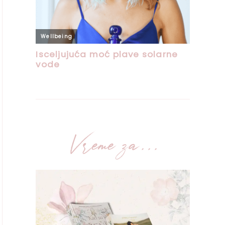
Vreme za...