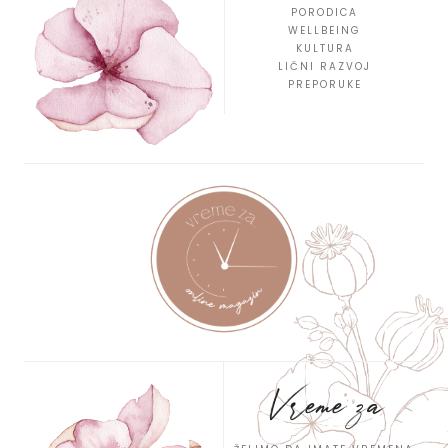
PORODICA
WELLBEING
KULTURA
LIČNI RAZVOJ
PREPORUKE
Vreme za