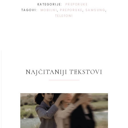
KATEGORIJE:
PREPORUKE
TAGOVI:
MOBILNI
,
PREPORUKE
,
SAMSUNG
,
TELEFONI
NAJČITANIJI TEKSTOVI