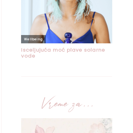
Vreme za...