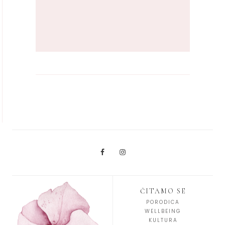
ČITAMO SE
PORODICA
WELLBEING
KULTURA