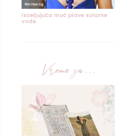
Vreme za...