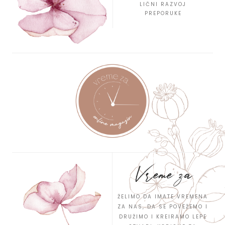
LIČNI RAZVOJ
PREPORUKE
Vreme za
ŽELIMO DA IMATE VREMENA
ZA NAS, DA SE POVEŽEMO I
DRUŽIMO I KREIRAMO LEPE