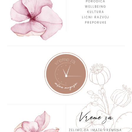
PORODICA
WELLBEING
KULTURA
LIČNI RAZVOJ
PREPORUKE
Vreme za
ŽELIMO DA IMATE VREMENA