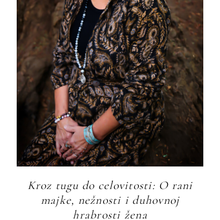
Kroz tugu do celovitosti: O rani
majke, nežnosti i duhovnoj
hrabrosti žena