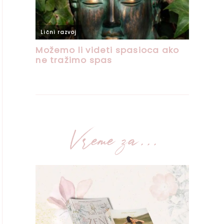
Vreme za...