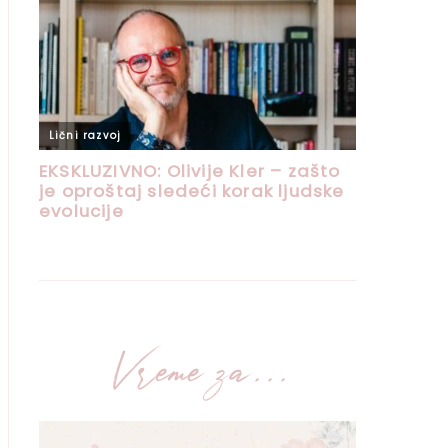
Vreme za...