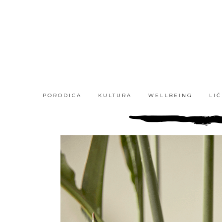
PORODICA
KULTURA
WELLBEING
LI