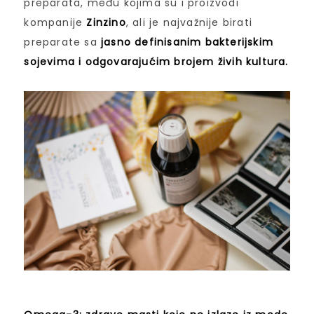
preparata, među kojima su i proizvodi
kompanije
Zinzino
, ali je najvažnije birati
preparate sa
jasno definisanim bakterijskim
sojevima i odgovarajućim brojem živih kultura.