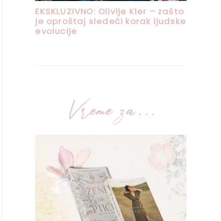
Vreme za...