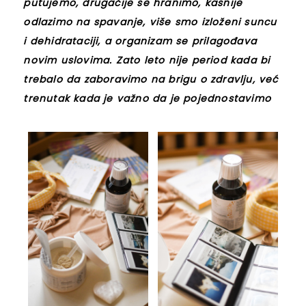
putujemo, drugačije se hranimo, kasnije
odlazimo na spavanje, više smo izloženi suncu
i dehidrataciji, a organizam se prilagođava
novim uslovima. Zato leto nije period kada bi
trebalo da zaboravimo na brigu o zdravlju, već
trenutak kada je važno da je pojednostavimo