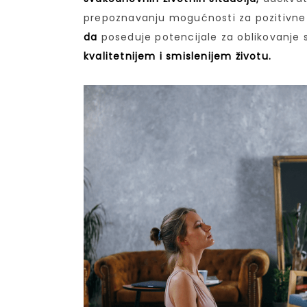
prepoznavanju mogućnosti za pozitivne
da
poseduje potencijale za oblikovanje 
kvalitetnijem i smislenijem životu.