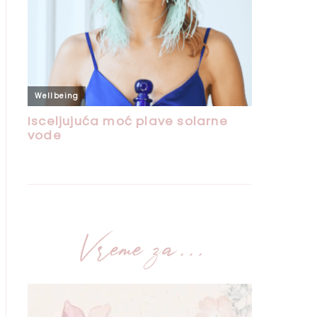
Vreme za...