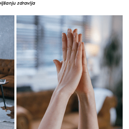
jšanju zdravlja