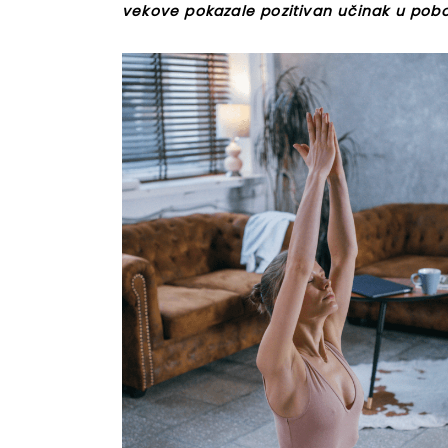
vekove pokazale pozitivan učinak u pobol