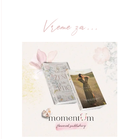
Vreme za...