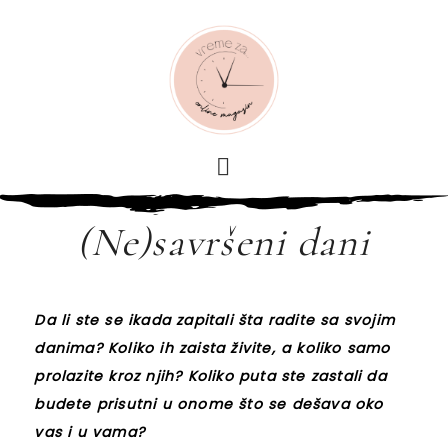
(Ne)savršeni dani
Da li ste se ikada zapitali šta radite sa svojim
danima? Koliko ih zaista živite, a koliko samo
prolazite kroz njih? Koliko puta ste zastali da
budete prisutni u onome što se dešava oko
vas i u vama?