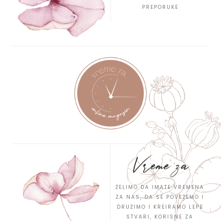
PREPORUKE
Vreme za
ŽELIMO DA IMATE VREMENA
ZA NAS, DA SE POVEŽEMO I
DRUŽIMO I KREIRAMO LEPE
STVARI, KORISNE ZA