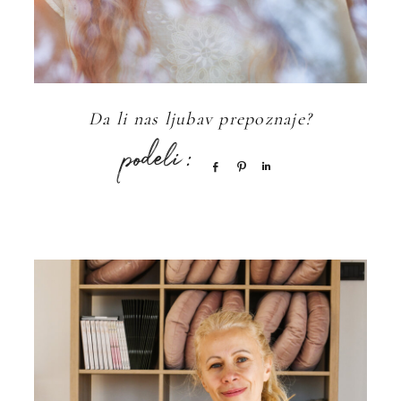
Da li nas ljubav prepoznaje?
Share
Pin
Share