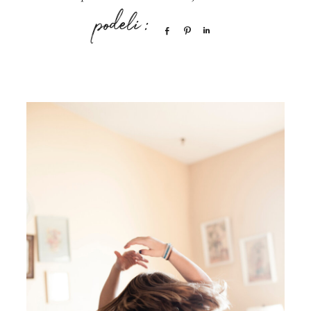
Share
Pin
Share