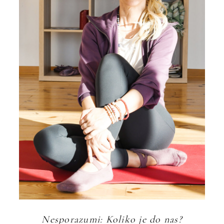
Nesporazumi: Koliko je do nas?