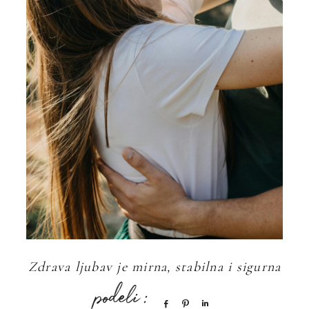
Zdrava ljubav je mirna, stabilna i sigurna
Share
Pin
Share