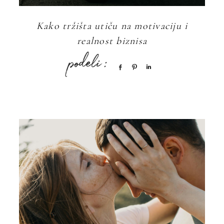
Kako tržišta utiču na motivaciju i
realnost biznisa
Share
Pin
Share